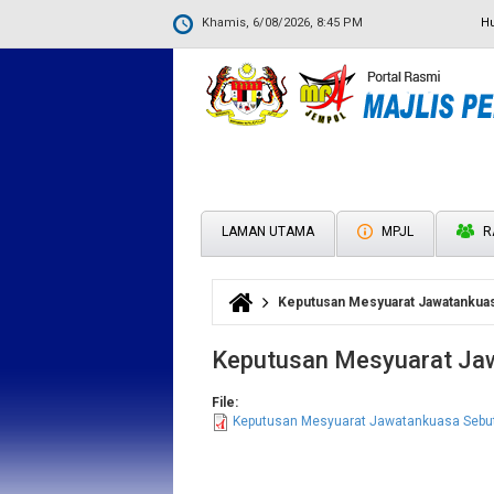
Khamis, 6/08/2026, 8:45 PM
H
LAMAN UTAMA
MPJL
R
Keputusan Mesyuarat Jawatankuas
Anda di sini
Keputusan Mesyuarat Jaw
File:
Keputusan Mesyuarat Jawatankuasa Sebut