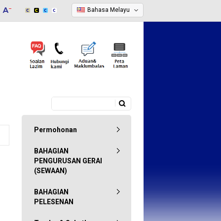
Bahasa Melayu
Carian
Borang carian
Permohonan
BAHAGIAN
PENGURUSAN GERAI
(SEWAAN)
BAHAGIAN
PELESENAN