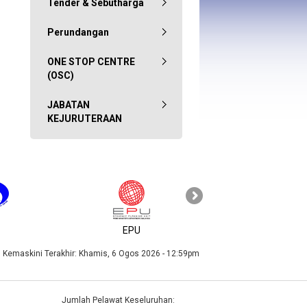
Tender & Sebutharga
Perundangan
ONE STOP CENTRE
(OSC)
JABATAN
KEJURUTERAAN
KPKT
EPU
Kemaskini Terakhir:
Khamis, 6 Ogos 2026 - 12:59pm
Jumlah Pelawat Keseluruhan: