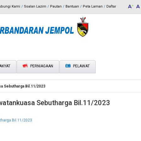
ubungi Kami
Soalan Lazim
Pautan
Bantuan
Peta Laman
Daftar
AKYAT
PERNIAGAAN
PELAWAT
a Sebutharga Bil.11/2023
atankuasa Sebutharga Bil.11/2023
harga Bil.11/2023