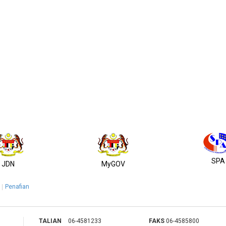
SPA
JDN
MyGOV
Penafian
TALIAN
06-4581233
FAKS
06-4585800