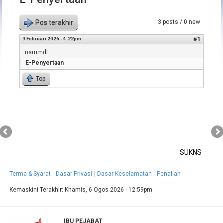
Pos terakhir
3 posts / 0 new
9 Februari 2026 - 4:22pm
#1
nsmmdl
E-Penyertaan
Top
SUKNS
Terma & Syarat
Dasar Privasi
Dasar Keselamatan
Penafian
Kemaskini Terakhir:
Khamis, 6 Ogos 2026 - 12:59pm
IBU PEJABAT