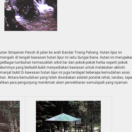
Hutan Simpanan Pasoh di jalan ke arah Bandar Triang Pahang. Hutan lipur ini
galir di tengah kawasan hutan lipur ini iaitu Sungai Bana. Hutan ini merupaka
elbagai tumbuhan termasuklah orkid liar dan pokok-pokok herba seperti pokok
abuminya yang berbukit-bukit menyediakan kawasan untuk melakukan aktiviti-
 memanjat bukit.Di kawasan hutan lipur ini juga terdapat beberapa kemudahan asas
utan. Antara kemudahan yang telah disediakan adalah pondok rehat, tandas, tap
hkan para pengunjung menikmati alam persekitaran semulajadi yang nyaman.