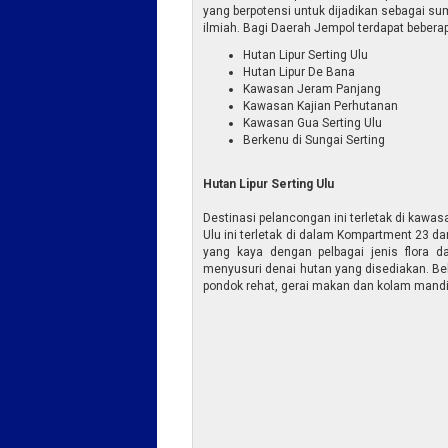
yang berpotensi untuk dijadikan sebagai sumb
ilmiah. Bagi Daerah Jempol terdapat bebera
Hutan Lipur Serting Ulu
Hutan Lipur De Bana
Kawasan Jeram Panjang
Kawasan Kajian Perhutanan
Kawasan Gua Serting Ulu
Berkenu di Sungai Serting
Hutan Lipur Serting Ulu
Destinasi pelancongan ini terletak di kawasa
Ulu ini terletak di dalam Kompartment 23 
yang kaya dengan pelbagai jenis flora d
menyusuri denai hutan yang disediakan. Be
pondok rehat, gerai makan dan kolam mandi