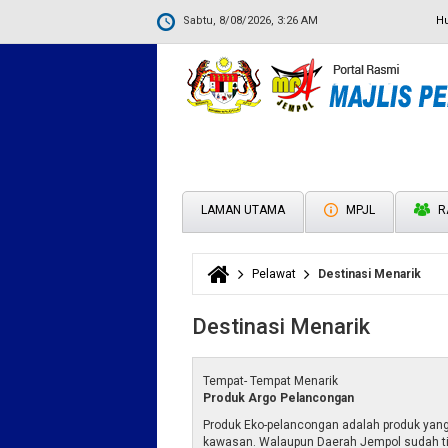
Sabtu, 8/08/2026, 3:26 AM
H
LAMAN UTAMA
MPJL
R
Pelawat
Destinasi Menarik
Anda di sini
Destinasi Menarik
Tempat- Tempat Menarik
Produk Argo Pelancongan
Produk Eko-pelancongan adalah produk yan
kawasan. Walaupun Daerah Jempol sudah 