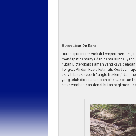
Hutan Lipur De Bana
Hutan lipur ini terletak di kompartmen 129, 
mendapat namanya dari nama sungai yang men
hutan Dipterokarp Pamah yang kaya dengan p
Tongkat Ali dan Kacip Fatimah. Keadaan rup
aktiviti lasak seperti ‘jungle trekking' dan
yang telah disediakan oleh pihak Jabatan H
perkhemahan dan denai hutan bagi memuda