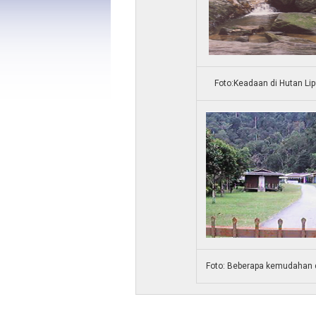
Foto:Keadaan di Hutan Li
Foto: Beberapa kemudahan d