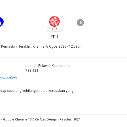
KPKT
EPU
Kemaskini Terakhir:
Khamis, 6 Ogos 2026 - 12:59pm
Jumlah Pelawat Keseluruhan:
738,923
]gov[dot]my
adap sebarang kehilangan atau kerosakan yang
.0 / Google Chrome 13.0 Ke Atas Dengan Resolusi 1024