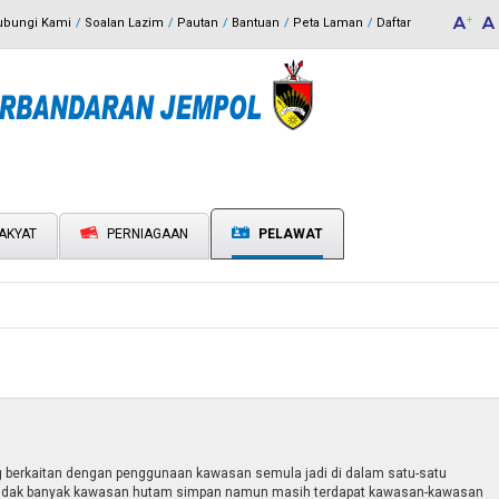
ubungi Kami
Soalan Lazim
Pautan
Bantuan
Peta Laman
Daftar
AKYAT
PERNIAGAAN
PELAWAT
g berkaitan dengan penggunaan kawasan semula jadi di dalam satu-satu
tidak banyak kawasan hutam simpan namun masih terdapat kawasan-kawasan