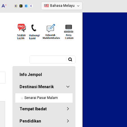
Bahasa Melayu
Carian
Borang carian
Info Jempol
Destinasi Menarik
Senarai Pasar Malam
Tempat Ibadat
Pendidikan